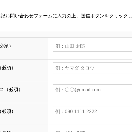
下記お問い合わせフォームに入力の上、送信ボタンをクリック
必須）
（必須）
ス（必須）
（必須）