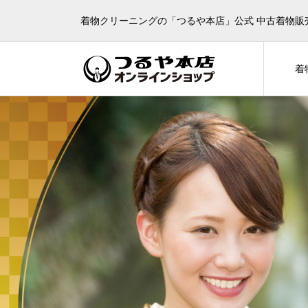
着物クリーニングの「つるや本店」公式 中古着物販
着