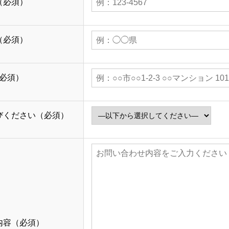
（必須）
（必須）
必須）
びください（必須）
内容（必須）