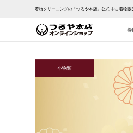
着物クリーニングの「つるや本店」公式 中古着物販
着
小物類