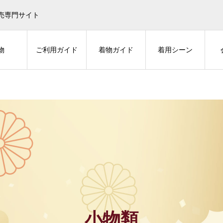
売専門サイト
物
ご利用ガイド
着物ガイド
着用シーン
小物類