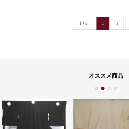
1 / 2
1
2
オススメ商品
1
2
3
4