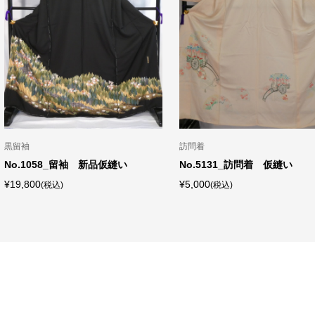
黒留袖
訪問着
No.1058_留袖 新品仮縫い
No.5131_訪問着 仮縫い
¥19,800
¥5,000
(税込)
(税込)