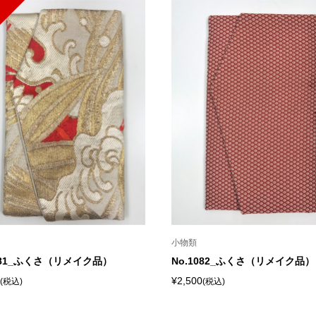
小物類
1081_ふくさ（リメイク品）
No.1082_ふくさ（リメイク品）
¥2,500
(税込)
(税込)