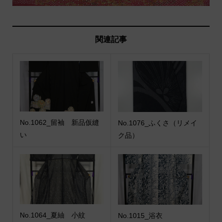
関連記事
No.1062_留袖 新品仮縫
No.1076_ふくさ（リメイ
い
ク品）
No.1064_夏紬 小紋
No.1015_浴衣