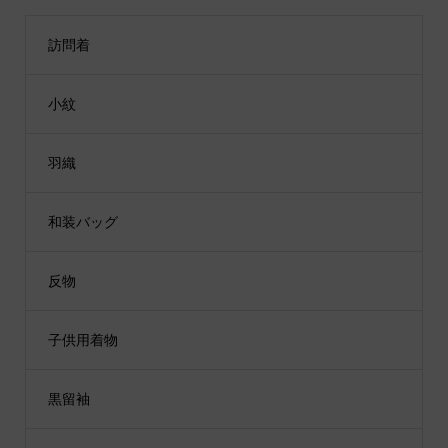
訪問着
小紋
羽織
和装バッグ
反物
子供用着物
黒留袖