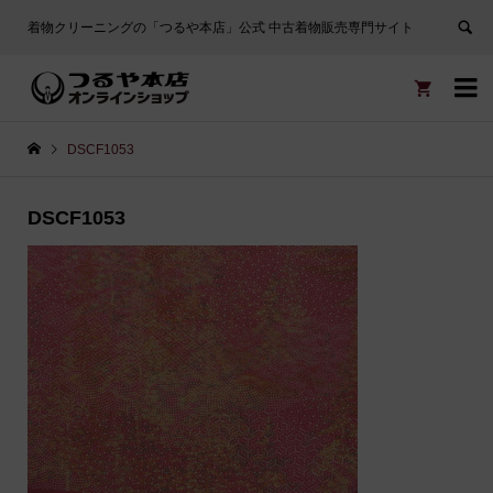
着物クリーニングの「つるや本店」公式 中古着物販売専門サイト


DSCF1053
DSCF1053