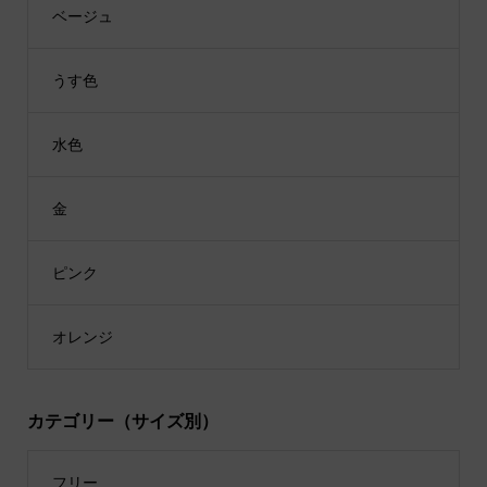
ベージュ
うす色
水色
金
ピンク
オレンジ
カテゴリー（サイズ別）
フリー