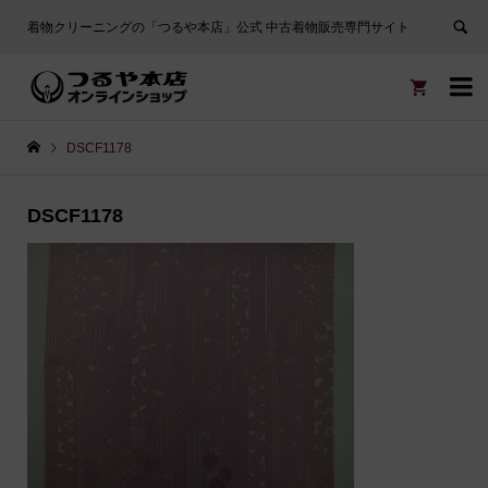
着物クリーニングの「つるや本店」公式 中古着物販売専門サイト


DSCF1178
DSCF1178