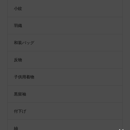
小紋
羽織
和装バッグ
反物
子供用着物
黒留袖
付下げ
紬