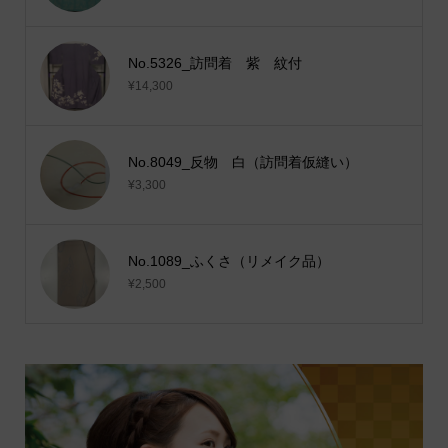
No.5326_訪問着 紫 紋付
¥14,300
No.8049_反物 白（訪問着仮縫い）
¥3,300
No.1089_ふくさ（リメイク品）
¥2,500