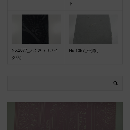
ト
No.1077_ふくさ（リメイ
No.1057_帯揚げ
ク品）