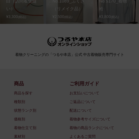
白（訪問着仮縫
No.1089_ふくさ
No.5170_着物
い）
（リメイク品）
袷
¥3,300
¥2,500
¥3,800
(税込)
(税込)
(税込)
着物クリーニングの「つるや本店」公式 中古着物販売専門サイト
商品
ご利用ガイド
商品を探す
お支払いについて
種類別
ご返品について
状態ランク別
配送について
価格別
着物参考サイズについて
着物仕立て別
着物の商品ランクについて
素材別
よくあるご質問