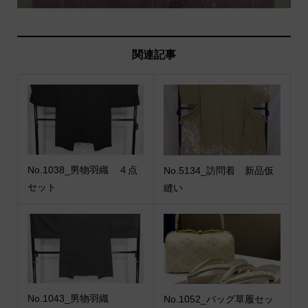
関連記事
No.1038_男物羽織 ４点
No.5134_訪問着 新品仮
セット
縫い
No.1043_男物羽織
No.1052_バッグ草履セッ