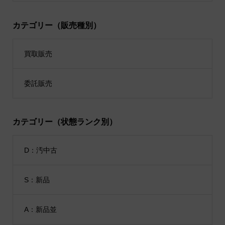
カテゴリー（販売種別）
買取販売
委託販売
カテゴリー（状態ランク別）
D：汚中古
S：新品
A：新品並