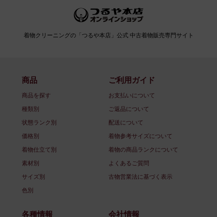
着物クリーニングの「つるや本店」公式 中古着物販売専門サイト
商品
ご利用ガイド
商品を探す
お支払いについて
種類別
ご返品について
状態ランク別
配送について
価格別
着物参考サイズについて
着物仕立て別
着物の商品ランクについて
素材別
よくあるご質問
サイズ別
古物営業法に基づく表示
色別
各種情報
会社情報