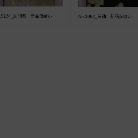
o.5134_訪問着 新品仮縫い
No.1062_留袖 新品仮縫い