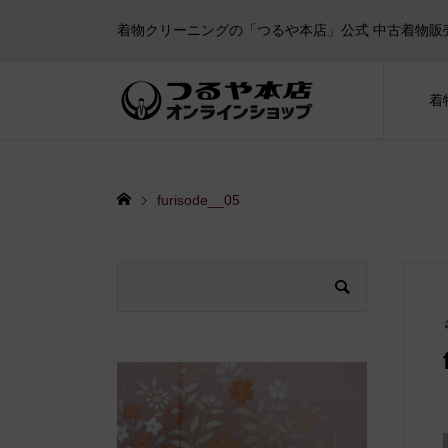
着物クリーニングの「つるや本店」公式 中古着物販
着
furisode__05