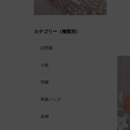
カテゴリー（種類別）
訪問着
小紋
羽織
和装バッグ
反物