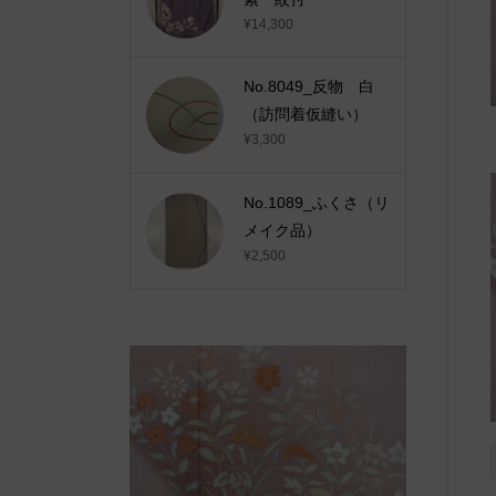
¥14,300
No.8049_反物 白
（訪問着仮縫い）
¥3,300
No.1089_ふくさ（リ
メイク品）
¥2,500