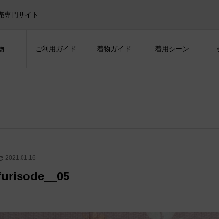
売専門サイト
物
ご利用ガイド
着物ガイド
着用シーン
2021.01.16
furisode__05