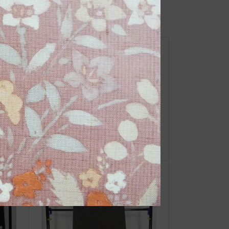
No.1077_ふくさ（リメイク品）