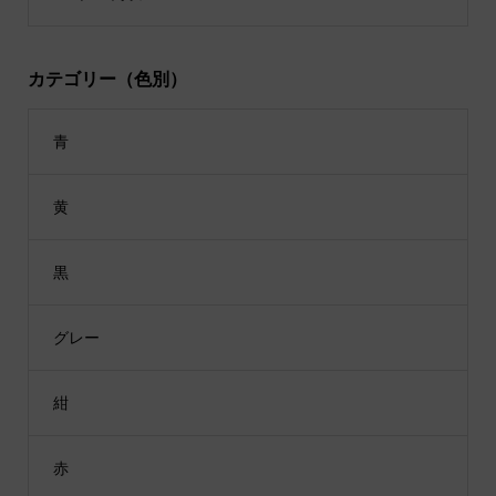
カテゴリー（色別）
青
黄
黒
グレー
紺
赤