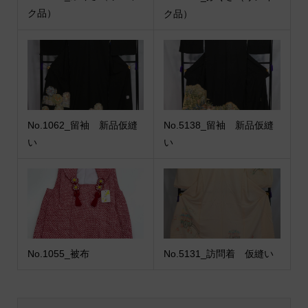
ク品）
ク品）
No.1062_留袖 新品仮縫
No.5138_留袖 新品仮縫
い
い
No.1055_被布
No.5131_訪問着 仮縫い