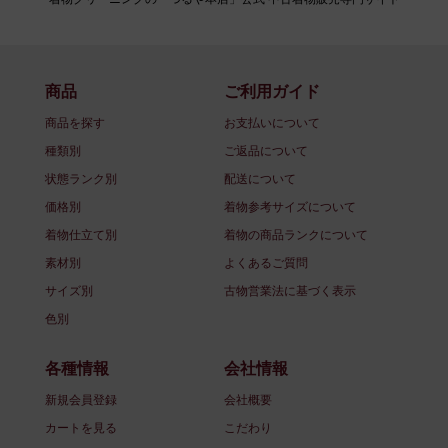
商品
ご利用ガイド
商品を探す
お支払いについて
種類別
ご返品について
状態ランク別
配送について
価格別
着物参考サイズについて
着物仕立て別
着物の商品ランクについて
素材別
よくあるご質問
サイズ別
古物営業法に基づく表示
色別
各種情報
会社情報
新規会員登録
会社概要
カートを見る
こだわり