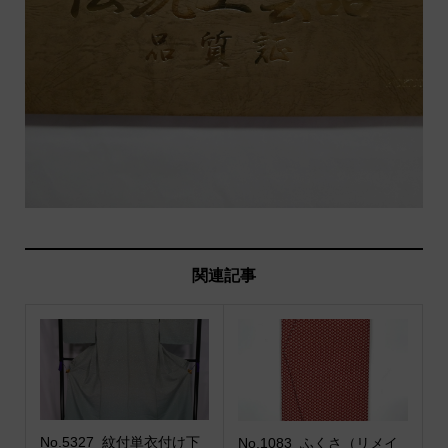
関連記事
No.5327_紋付単衣付け下
No.1083_ふくさ（リメイ