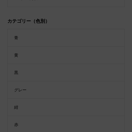
カテゴリー（色別）
青
黄
黒
グレー
紺
赤