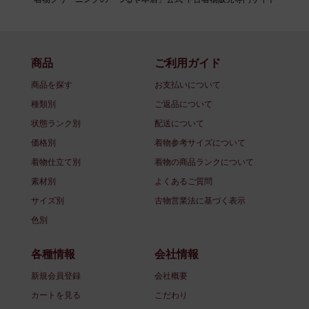
商品
ご利用ガイド
商品を探す
お支払いについて
種類別
ご返品について
状態ランク別
配送について
価格別
着物参考サイズについて
着物仕立て別
着物の商品ランクについて
素材別
よくあるご質問
サイズ別
古物営業法に基づく表示
色別
各種情報
会社情報
新規会員登録
会社概要
カートを見る
こだわり