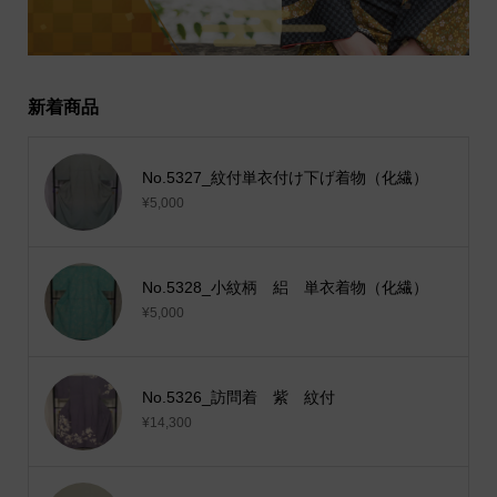
新着商品
No.5327_紋付単衣付け下げ着物（化繊）
¥5,000
No.5328_小紋柄 絽 単衣着物（化繊）
¥5,000
No.5326_訪問着 紫 紋付
¥14,300