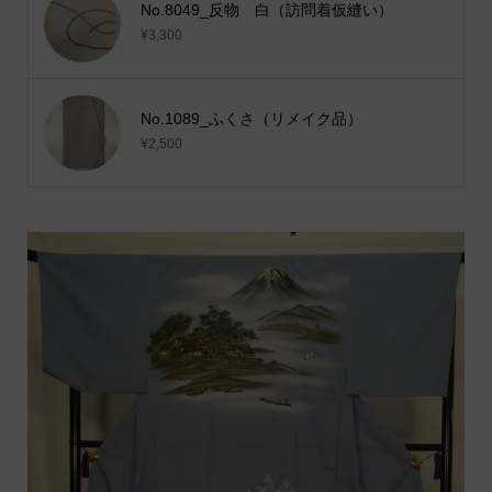
No.8049_反物 白（訪問着仮縫い）
¥3,300
No.1089_ふくさ（リメイク品）
¥2,500