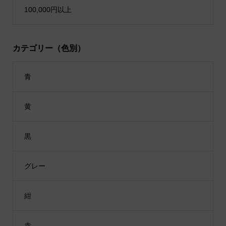
100,000円以上
カテゴリー（色別）
青
黄
黒
グレー
紺
赤