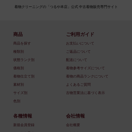
着物クリーニングの「つるや本店」公式 中古着物販売専門サイト
商品
ご利用ガイド
商品を探す
お支払いについて
種類別
ご返品について
状態ランク別
配送について
価格別
着物参考サイズについて
着物仕立て別
着物の商品ランクについて
素材別
よくあるご質問
サイズ別
古物営業法に基づく表示
色別
各種情報
会社情報
新規会員登録
会社概要