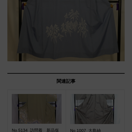
関連記事
No.5134_訪問着 新品仮
No.1007_大島紬