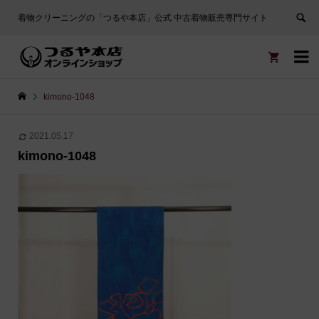
着物クリーニングの「つるや本店」公式 中古着物販売専門サイト


kimono-1048
2021.05.17
kimono-1048