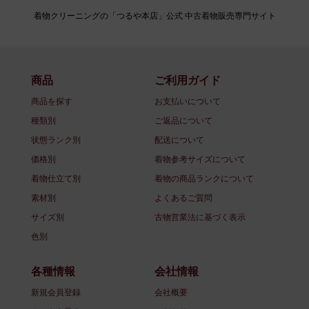
着物クリーニングの「つるや本店」公式 中古着物販売専門サイト
商品
ご利用ガイド
商品を探す
お支払いについて
種類別
ご返品について
状態ランク別
配送について
価格別
着物参考サイズについて
着物仕立て別
着物の商品ランクについて
素材別
よくあるご質問
サイズ別
古物営業法に基づく表示
色別
各種情報
会社情報
新規会員登録
会社概要