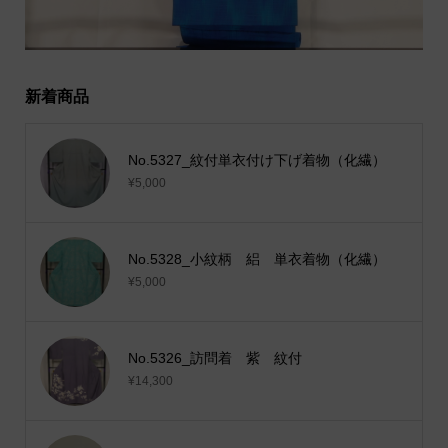
新着商品
No.5327_紋付単衣付け下げ着物（化繊）
¥5,000
No.5328_小紋柄 絽 単衣着物（化繊）
¥5,000
No.5326_訪問着 紫 紋付
¥14,300