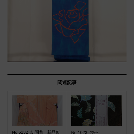
関連記事
No.5132_訪問着 新品仮
No.1023_袋帯