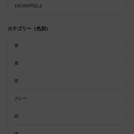
100,000円以上
カテゴリー（色別）
青
黄
黒
グレー
紺
赤