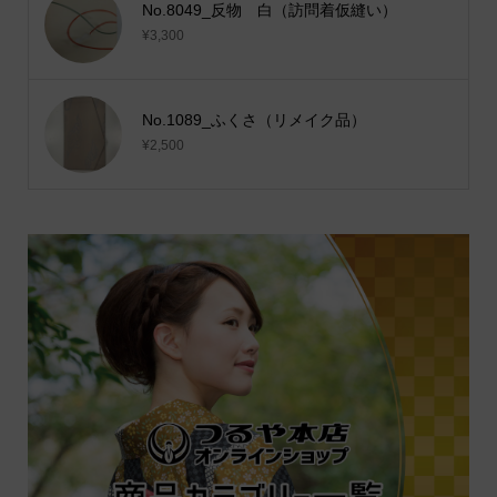
No.8049_反物 白（訪問着仮縫い）
¥3,300
No.1089_ふくさ（リメイク品）
¥2,500