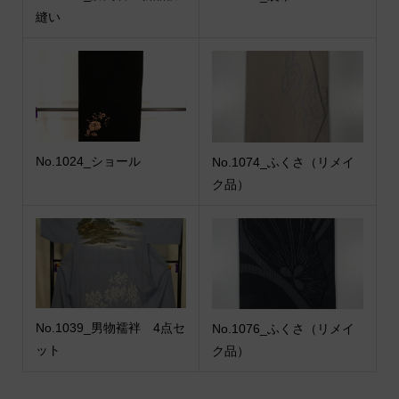
縫い
No.1024_ショール
No.1074_ふくさ（リメイ
ク品）
No.1039_男物襦袢 4点セ
No.1076_ふくさ（リメイ
ット
ク品）