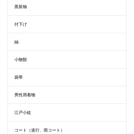
黒留袖
付下げ
紬
小物類
袋帯
男性用着物
江戸小紋
コート（道行、雨コート）