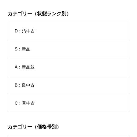
カテゴリー（状態ランク別）
D：汚中古
S：新品
A：新品並
B：良中古
C：普中古
カテゴリー（価格帯別）