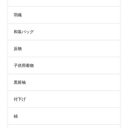
羽織
和装バッグ
反物
子供用着物
黒留袖
付下げ
紬