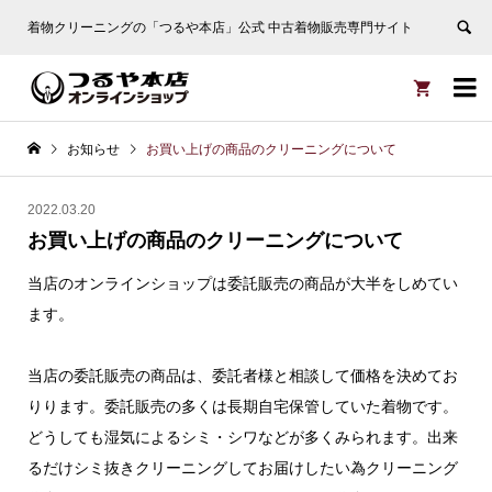
着物クリーニングの「つるや本店」公式 中古着物販売専門サイト


お知らせ
お買い上げの商品のクリーニングについて
2022.03.20
お買い上げの商品のクリーニングについて
当店のオンラインショップは委託販売の商品が大半をしめてい
ます。
当店の委託販売の商品は、委託者様と相談して価格を決めてお
りります。委託販売の多くは長期自宅保管していた着物です。
どうしても湿気によるシミ・シワなどが多くみられます。出来
るだけシミ抜きクリーニングしてお届けしたい為クリーニング