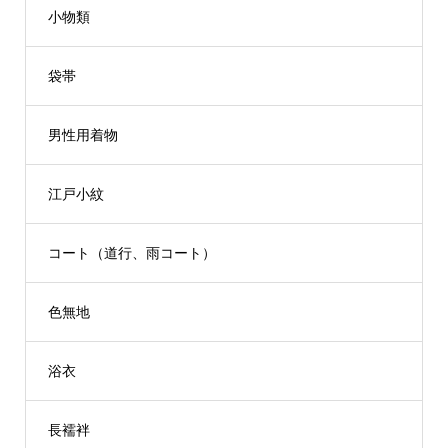
小物類
袋帯
男性用着物
江戸小紋
コート（道行、雨コート）
色無地
浴衣
長襦袢