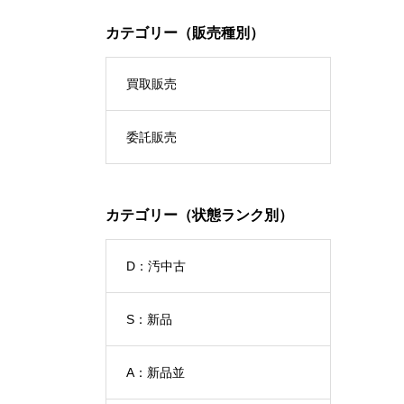
カテゴリー（販売種別）
買取販売
委託販売
カテゴリー（状態ランク別）
D：汚中古
S：新品
A：新品並