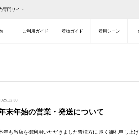
売専門サイト
物
ご利用ガイド
着物ガイド
着用シーン
2025.12.30
年末年始の営業・発送について
本年も当店を御利用いただきました皆様方に 厚く御礼申し上