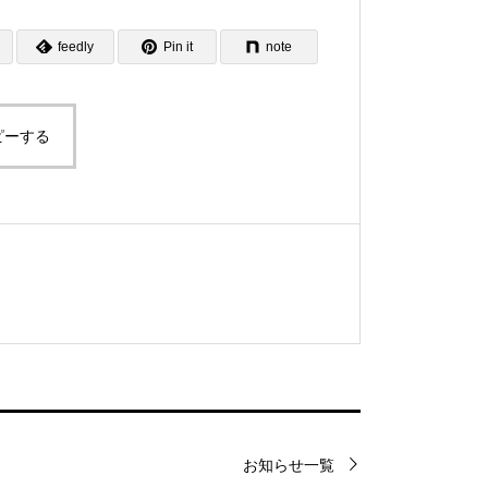
feedly
Pin it
note
ピーする
お知らせ一覧