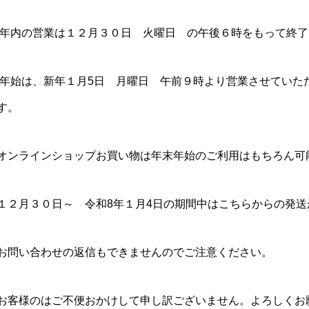
年内の営業は１２月３０日 火曜日 の午後６時をもって終了
年始は、新年１月5日 月曜日 午前９時より営業させていた
す。
オンラインショップお買い物は年末年始のご利用はもちろん可
１２月３０日～ 令和8年１月4日の期間中はこちらからの発
お問い合わせの返信もできませんのでご注意ください。
お客様のはご不便おかけして申し訳ございません。よろしくお