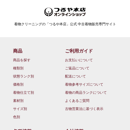
着物クリーニングの「つるや本店」公式 中古着物販売専門サイト
商品
ご利用ガイド
商品を探す
お支払いについて
種類別
ご返品について
状態ランク別
配送について
価格別
着物参考サイズについて
着物仕立て別
着物の商品ランクについて
素材別
よくあるご質問
サイズ別
古物営業法に基づく表示
色別