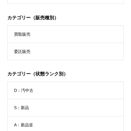
カテゴリー（販売種別）
買取販売
委託販売
カテゴリー（状態ランク別）
D：汚中古
S：新品
A：新品並