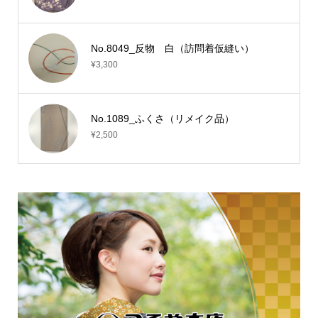
No.8049_反物 白（訪問着仮縫い）
¥3,300
No.1089_ふくさ（リメイク品）
¥2,500