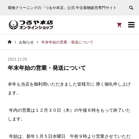
着物クリーニングの「つるや本店」公式 中古着物販売専門サイト


お知らせ
年末年始の営業・発送について
2021.12.29
年末年始の営業・発送について
本年も当店を御利用いただきました皆様方に 厚く御礼申し上げ
ます。
年内の営業は１２月３０日（木）の午後６時をもって終了いた
します。
年始は、新年１月５日水曜日 午前９時より営業させていただ