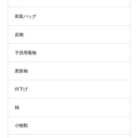
和装バッグ
反物
子供用着物
黒留袖
付下げ
紬
小物類