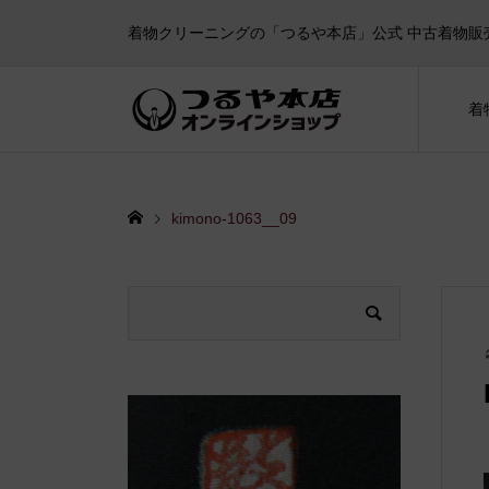
着物クリーニングの「つるや本店」公式 中古着物販
着
kimono-1063__09