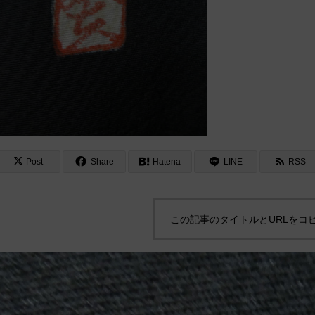
Post
Share
Hatena
LINE
RSS
この記事のタイトルとURLをコ