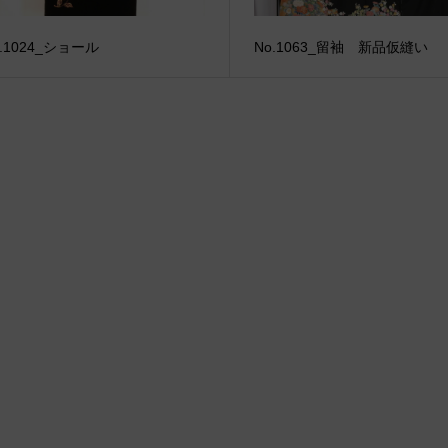
o.1024_ショール
No.1063_留袖 新品仮縫い