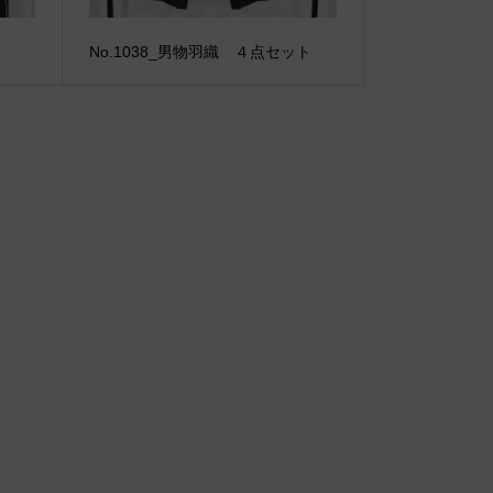
No.1038_男物羽織 ４点セット