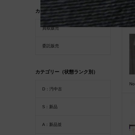
カテゴリー（販売種別）
買取販売
委託販売
カテゴリー（状態ランク別）
No
D：汚中古
S：新品
A：新品並