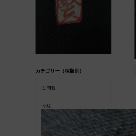
カテゴリー（種類別）
訪問着
小紋
羽織