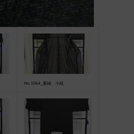
No.1064_夏紬 小紋