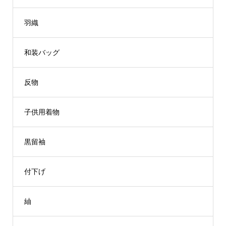
羽織
和装バッグ
反物
子供用着物
黒留袖
付下げ
紬