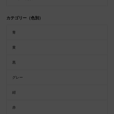
カテゴリー（色別）
青
黄
黒
グレー
紺
赤