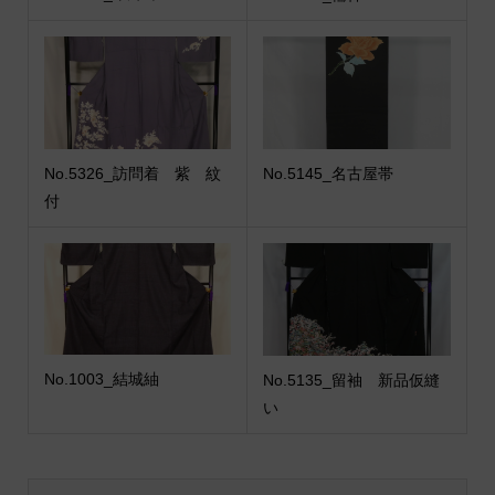
No.5326_訪問着 紫 紋
No.5145_名古屋帯
付
No.1003_結城紬
No.5135_留袖 新品仮縫
い