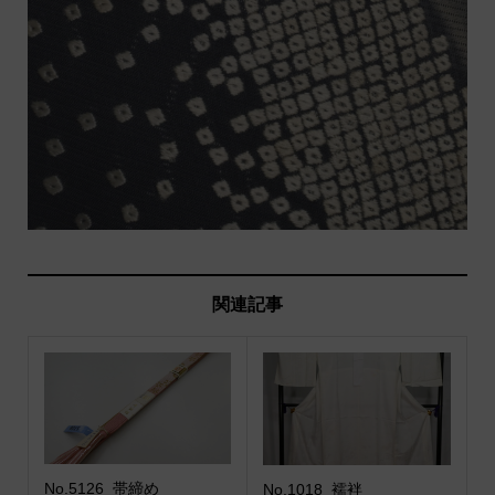
関連記事
No.5126_帯締め
No.1018_襦袢