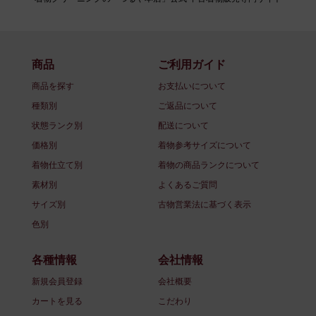
商品
ご利用ガイド
商品を探す
お支払いについて
種類別
ご返品について
状態ランク別
配送について
価格別
着物参考サイズについて
着物仕立て別
着物の商品ランクについて
素材別
よくあるご質問
サイズ別
古物営業法に基づく表示
色別
各種情報
会社情報
新規会員登録
会社概要
カートを見る
こだわり