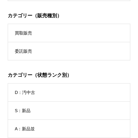
カテゴリー（販売種別）
買取販売
委託販売
カテゴリー（状態ランク別）
D：汚中古
S：新品
A：新品並