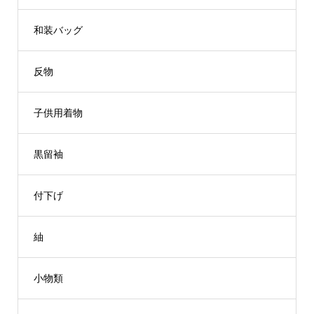
和装バッグ
反物
子供用着物
黒留袖
付下げ
紬
小物類