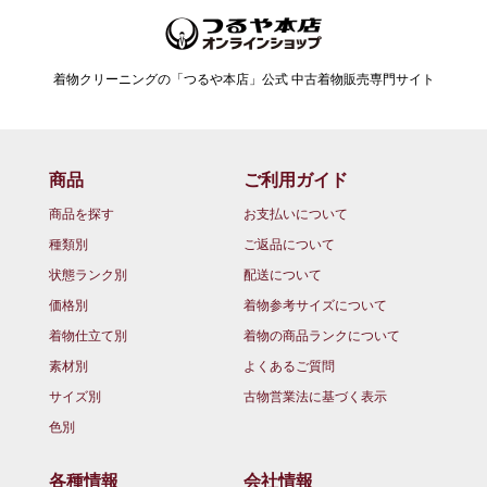
着物クリーニングの「つるや本店」公式 中古着物販売専門サイト
商品
ご利用ガイド
商品を探す
お支払いについて
種類別
ご返品について
状態ランク別
配送について
価格別
着物参考サイズについて
着物仕立て別
着物の商品ランクについて
素材別
よくあるご質問
サイズ別
古物営業法に基づく表示
色別
各種情報
会社情報