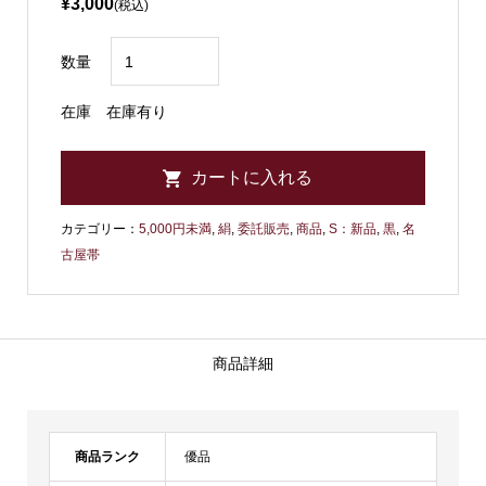
¥3,000
(税込)
数量
在庫
在庫有り
カテゴリー：
5,000円未満
,
絹
,
委託販売
,
商品
,
S：新品
,
黒
,
名
古屋帯
商品詳細
商品ランク
優品