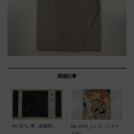
関連記事
No.1071_帯（喪服用）
No.1079_ふくさ（リメイ
ク品）