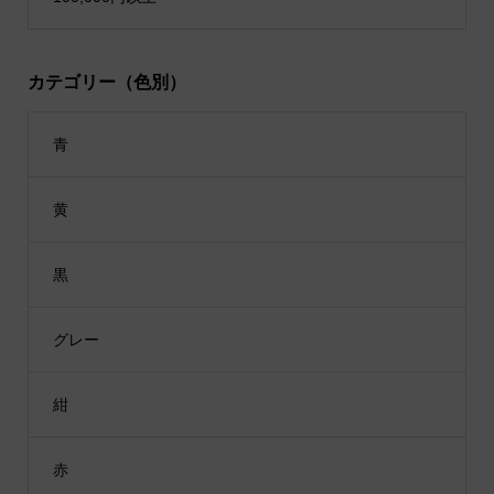
カテゴリー（色別）
青
黄
黒
グレー
紺
赤