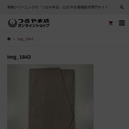
着物クリーニングの「つるや本店」公式 中古着物販売専門サイト


img_1843
img_1843