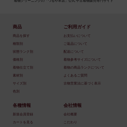
着物クリーニングの「つるや本店」公式 中古着物販売専門サイト
商品
ご利用ガイド
商品を探す
お支払いについて
種類別
ご返品について
状態ランク別
配送について
価格別
着物参考サイズについて
着物仕立て別
着物の商品ランクについて
素材別
よくあるご質問
サイズ別
古物営業法に基づく表示
色別
各種情報
会社情報
新規会員登録
会社概要
カートを見る
こだわり