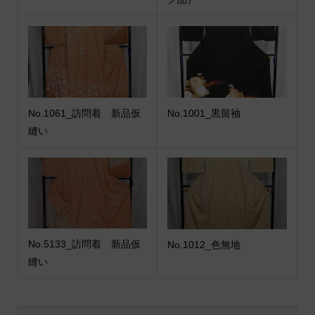
No.1061_訪問着 新品仮
No.1001_黒留袖
縫い
No.5133_訪問着 新品仮
No.1012_色無地
縫い