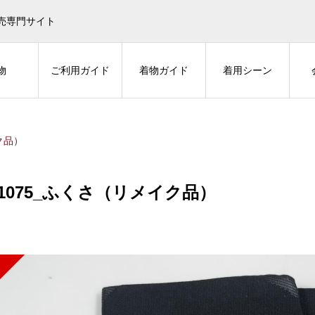
売専門サイト
物
ご利用ガイド
着物ガイド
着用シーン
ク品）
.1075_ふくさ（リメイク品）