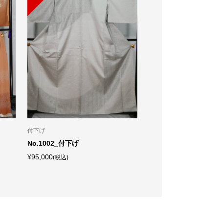
江戸小紋
黒留袖
物
No.1005_江戸小紋
No.5135_留袖 新品
¥49,800
¥29,800
(税込)
(税込)