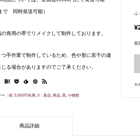
個まで 同時発送可能）
ふ
¥
織の喪用の帯でリメイクして制作しております。
在
１つ手作業で制作しているため、色や形に若干の違
生じる場合がありますのでご了承ください。
カ
リー：
絹
,
5,000円未満
,
S：新品
,
商品
,
黒
,
小物類
商品詳細