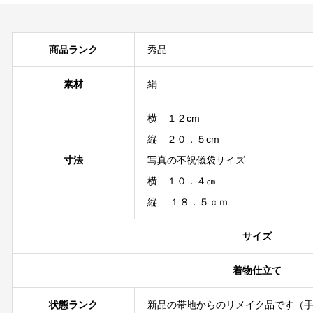
商品ランク
秀品
素材
絹
横 １２cm
縦 ２０．５cm
寸法
写真の不祝儀袋サイズ
横 １０．４㎝
縦 １８．５ｃｍ
サイズ
着物仕立て
状態ランク
新品の帯地からのリメイク品です（