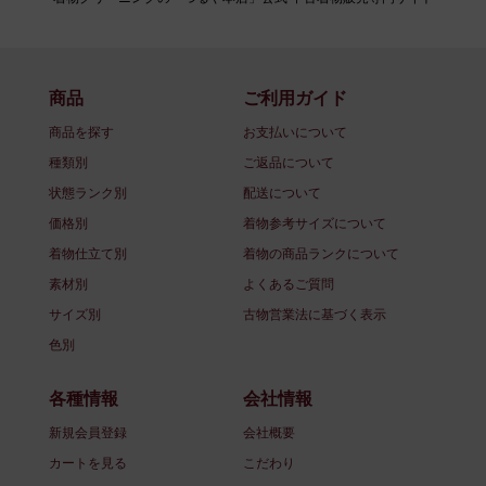
商品
ご利用ガイド
商品を探す
お支払いについて
種類別
ご返品について
状態ランク別
配送について
価格別
着物参考サイズについて
着物仕立て別
着物の商品ランクについて
素材別
よくあるご質問
サイズ別
古物営業法に基づく表示
色別
各種情報
会社情報
新規会員登録
会社概要
カートを見る
こだわり