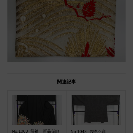
関連記事
No.1063_留袖 新品仮縫
No.1043_男物羽織