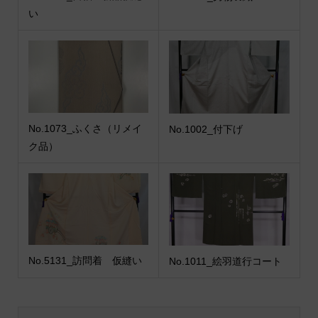
い
No.1073_ふくさ（リメイ
No.1002_付下げ
ク品）
No.5131_訪問着 仮縫い
No.1011_絵羽道行コート