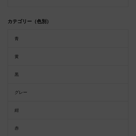
カテゴリー（色別）
青
黄
黒
グレー
紺
赤