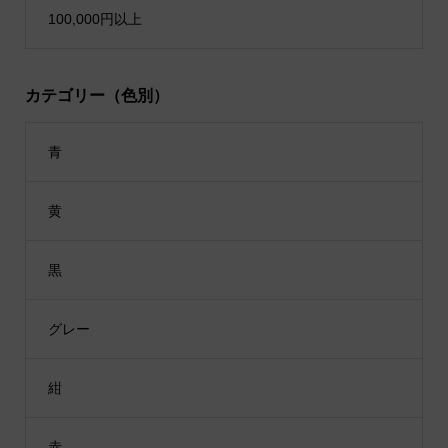
100,000円以上
カテゴリー（色別）
青
黄
黒
グレー
紺
赤