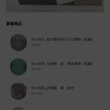
新着商品
No.5327_紋付単衣付け下げ着物（化繊）
¥5,000
No.5328_小紋柄 絽 単衣着物（化繊）
¥5,000
No.5326_訪問着 紫 紋付
¥14,300