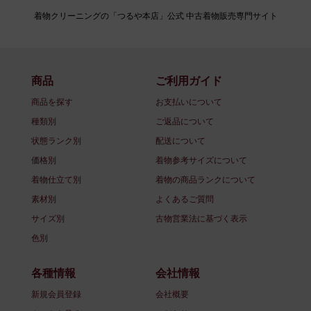
着物クリーニングの「つるや本店」公式 中古着物販売専門サイト
商品
ご利用ガイド
商品を探す
お支払いについて
種類別
ご返品について
状態ランク別
配送について
価格別
着物参考サイズについて
着物仕立て別
着物の商品ランクについて
素材別
よくあるご質問
サイズ別
古物営業法に基づく表示
色別
各種情報
会社情報
新規会員登録
会社概要