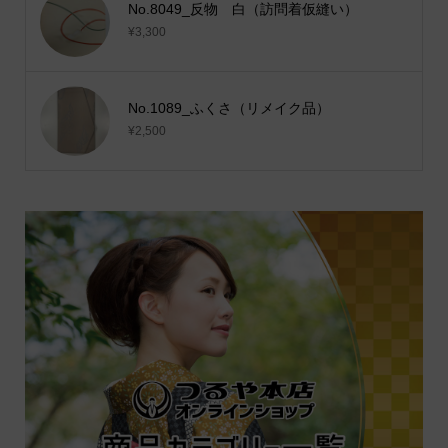
No.8049_反物 白（訪問着仮縫い）
¥3,300
No.1089_ふくさ（リメイク品）
¥2,500