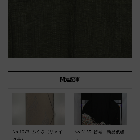
関連記事
No.1073_ふくさ（リメイ
No.5135_留袖 新品仮縫
ク品）
い