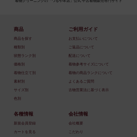
着物クリーニングの「つるや本店」公式 中古着物販売専門サイト
商品
ご利用ガイド
商品を探す
お支払いについて
種類別
ご返品について
状態ランク別
配送について
価格別
着物参考サイズについて
着物仕立て別
着物の商品ランクについて
素材別
よくあるご質問
サイズ別
古物営業法に基づく表示
色別
各種情報
会社情報
新規会員登録
会社概要
カートを見る
こだわり