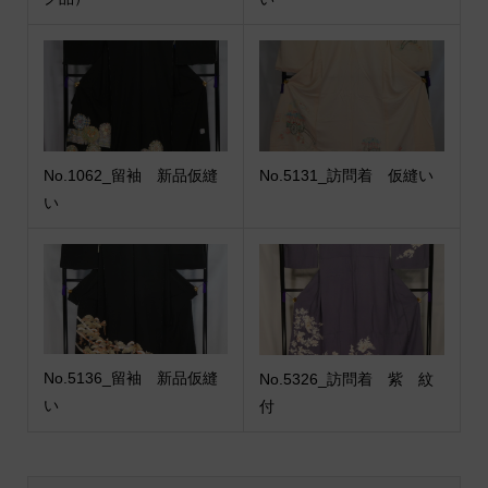
No.1062_留袖 新品仮縫
No.5131_訪問着 仮縫い
い
No.5136_留袖 新品仮縫
No.5326_訪問着 紫 紋
い
付