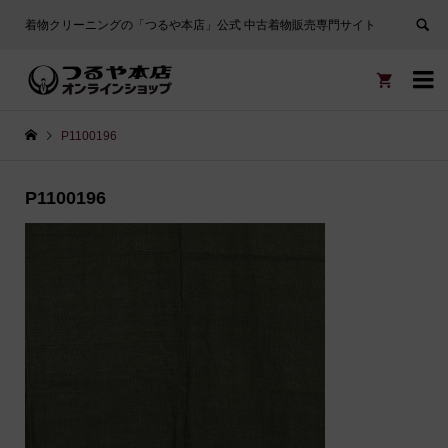
着物クリーニングの「つるや本店」公式 中古着物販売専門サイト


P1100196
P1100196