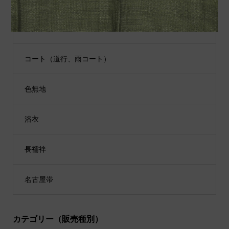
江戸小紋
コート（道行、雨コート）
色無地
浴衣
長襦袢
名古屋帯
カテゴリー（販売種別）