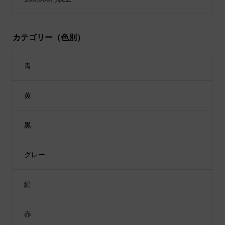
カテゴリー（色別）
青
黄
黒
グレー
紺
赤