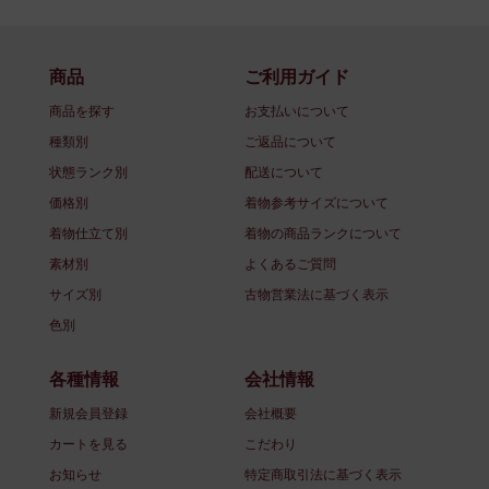
商品
ご利用ガイド
商品を探す
お支払いについて
種類別
ご返品について
状態ランク別
配送について
価格別
着物参考サイズについて
着物仕立て別
着物の商品ランクについて
素材別
よくあるご質問
サイズ別
古物営業法に基づく表示
色別
各種情報
会社情報
新規会員登録
会社概要
カートを見る
こだわり
お知らせ
特定商取引法に基づく表示