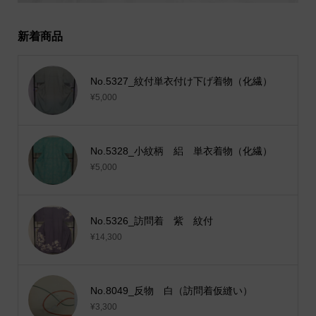
新着商品
No.5327_紋付単衣付け下げ着物（化繊）
¥5,000
No.5328_小紋柄 絽 単衣着物（化繊）
¥5,000
No.5326_訪問着 紫 紋付
¥14,300
No.8049_反物 白（訪問着仮縫い）
¥3,300