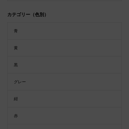
カテゴリー（色別）
青
黄
黒
グレー
紺
赤