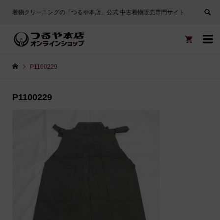
着物クリーニングの「つるや本店」公式 中古着物販売専門サイト


P1100229
P1100229