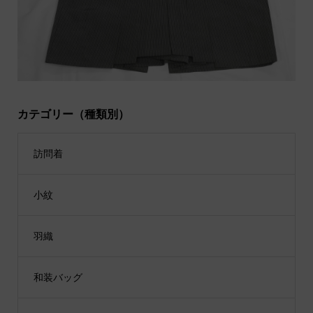
カテゴリー（種類別）
訪問着
小紋
羽織
和装バッグ