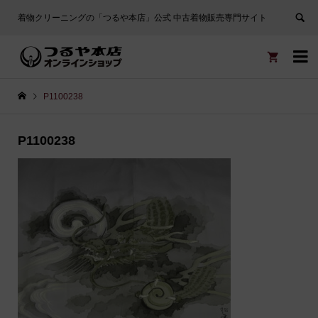
着物クリーニングの「つるや本店」公式 中古着物販売専門サイト


P1100238
P1100238