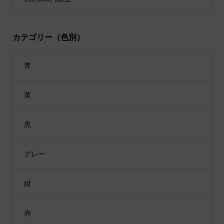
カテゴリー（色別）
青
黄
黒
グレー
紺
赤