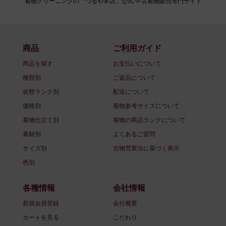
着物クリーニングの「つるや本店」公式 中古着物販売専門サイト
商品
ご利用ガイド
商品を探す
お支払いについて
種類別
ご返品について
状態ランク別
配送について
価格別
着物参考サイズについて
着物仕立て別
着物の商品ランクについて
素材別
よくあるご質問
サイズ別
古物営業法に基づく表示
色別
各種情報
会社情報
新規会員登録
会社概要
カートを見る
こだわり