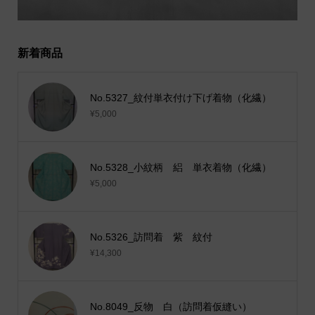
新着商品
No.5327_紋付単衣付け下げ着物（化繊）
¥5,000
No.5328_小紋柄 絽 単衣着物（化繊）
¥5,000
No.5326_訪問着 紫 紋付
¥14,300
No.8049_反物 白（訪問着仮縫い）