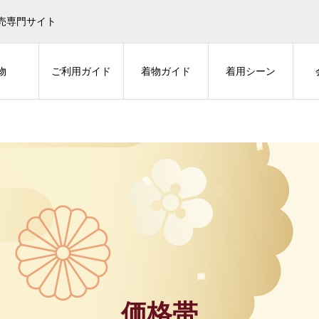
売専門サイト
物
ご利用ガイド
着物ガイド
着用シーン
価格帯