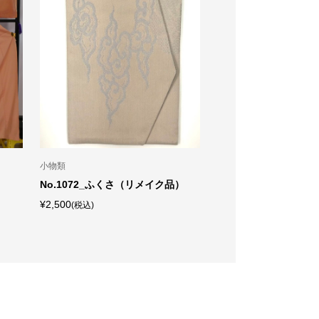
小物類
付下げ
No.1072_ふくさ（リメイク品）
No.1068_付下げ（絽
¥2,500
¥5,000
(税込)
(税込)