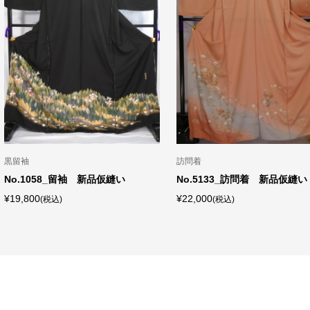
黒留袖
訪問着
No.1058_留袖 新品仮縫い
No.5133_訪問着 新品仮縫い
¥19,800
¥22,000
(税込)
(税込)