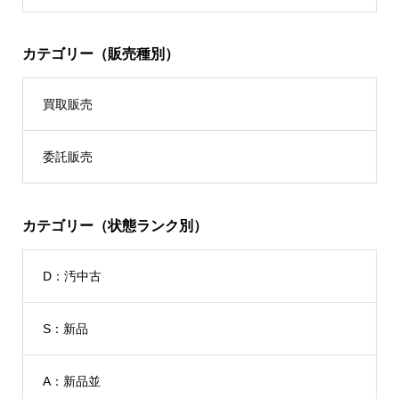
カテゴリー（販売種別）
買取販売
委託販売
カテゴリー（状態ランク別）
D：汚中古
S：新品
A：新品並