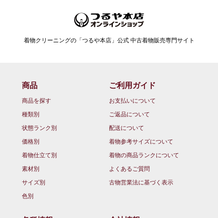
着物クリーニングの「つるや本店」公式 中古着物販売専門サイト
商品
ご利用ガイド
商品を探す
お支払いについて
種類別
ご返品について
状態ランク別
配送について
価格別
着物参考サイズについて
着物仕立て別
着物の商品ランクについて
素材別
よくあるご質問
サイズ別
古物営業法に基づく表示
色別