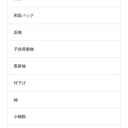
和装バッグ
反物
子供用着物
黒留袖
付下げ
紬
小物類