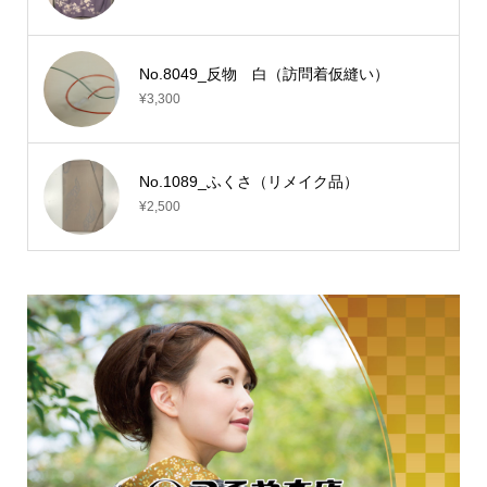
No.8049_反物 白（訪問着仮縫い）
¥3,300
No.1089_ふくさ（リメイク品）
¥2,500